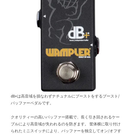
dB+は高音域を損なわずナチュナルにブーストをするブースト/
バッファーペダルです。
クオリティーの高いバッファー搭載で、長く引き回されるケー
ブルにより高音域が失われるのを防ぎます。 筐体横に取り付け
られたミニスイッチにより、バッファーを独立してオン/オフす